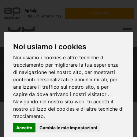
x
Ap Italy
SCARICA
FREE - In Google Play
Noi usiamo i cookies
Noi usiamo i cookies e altre tecniche di
tracciamento per migliorare la tua esperienza
TETHYS - Marmo Fossile
di navigazione nel nostro sito, per mostrarti
contenuti personalizzati e annunci mirati, per
analizzare il traffico sul nostro sito, e per
capire da dove arrivano i nostri visitatori.
Navigando nel nostro sito web, tu accetti il
nostro utilizzo dei cookies e di altre tecniche di
tracciamento.
Accetto
Cambia le mie impostazioni