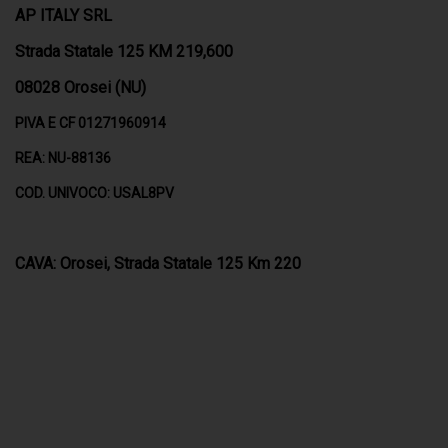
AP ITALY SRL
Strada Statale 125 KM 219,600
08028 Orosei (NU)
PIVA E CF 01271960914
REA: NU-88136
COD. UNIVOCO: USAL8PV
CAVA: Orosei, Strada Statale 125 Km 220