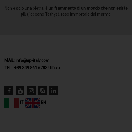
Non è solo una pietra, è un
frammento di un mondo che non esiste
più
(l'oceano Tethys), reso immortale dal marmo.
MAIL: info@ap-italy.com
TEL : +39 349 861 6783 Ufficio
IT
EN