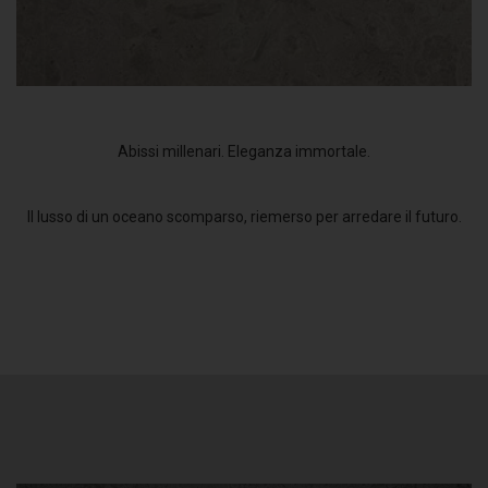
Abissi millenari. Eleganza immortale.
Il lusso di un oceano scomparso, riemerso per arredare il futuro.